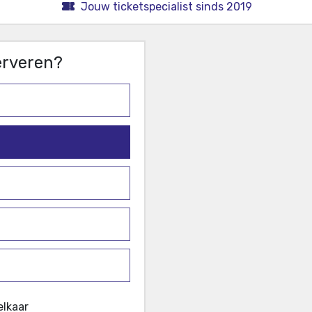
Jouw ticketspecialist sinds 2019
serveren?
elkaar