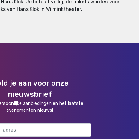
ans Klok. Je betaalt veilig, de tickets worden voor
raks van Hans Klok in Wilminktheater.
ld je aan voor onze
nieuwsbrief
rsoonlijke aanbiedingen en het laatste
evenementen nieuws!