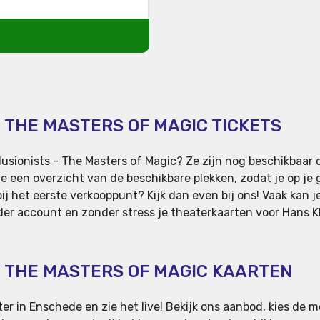
- THE MASTERS OF MAGIC TICKETS
lusionists - The Masters of Magic? Ze zijn nog beschikbaar 
je een overzicht van de beschikbare plekken, zodat je op je
j het eerste verkooppunt? Kijk dan even bij ons! Vaak kan je
er account en zonder stress je theaterkaarten voor Hans Klo
 - THE MASTERS OF MAGIC KAARTEN
er in Enschede en zie het live! Bekijk ons aanbod, kies de m