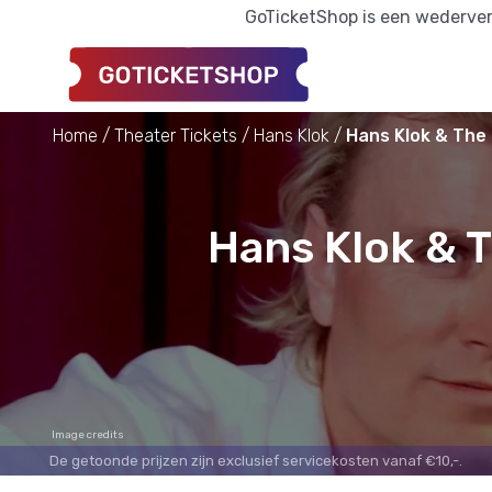
GoTicketShop is een wederverk
Home
Theater Tickets
Hans Klok
Hans Klok & The 
Hans Klok & T
Image credits
De getoonde prijzen zijn exclusief servicekosten vanaf €10,-.