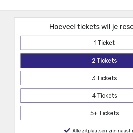
Hoeveel tickets wil je re
1
Ticket
2
Tickets
3
Tickets
4
Tickets
5+
Tickets
Alle zitplaatsen zijn naast 