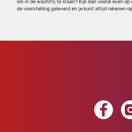
om in de wachtrij te staan? Kijk dan vooral even op
de voorstelling geleverd en je kunt altijd rekenen op