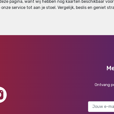
 deze pagina, want wij hebben nog kaarten beschikbaar voor H
 onze service tot aan je stoel. Vergelijk, beslis en geniet st
Me
Ontvang pe