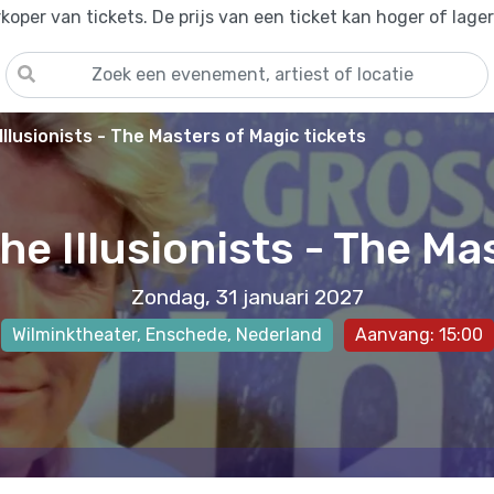
oper van tickets. De prijs van een ticket kan hoger of lage
Illusionists - The Masters of Magic tickets
he Illusionists - The Ma
Zondag, 31 januari 2027
Wilminktheater
,
Enschede
, Nederland
Aanvang: 15:00