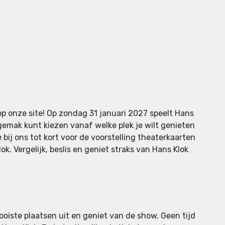
op onze site! Op zondag 31 januari 2027 speelt Hans
 gemak kunt kiezen vanaf welke plek je wilt genieten
 bij ons tot kort voor de voorstelling theaterkaarten
k. Vergelijk, beslis en geniet straks van Hans Klok
ooiste plaatsen uit en geniet van de show. Geen tijd