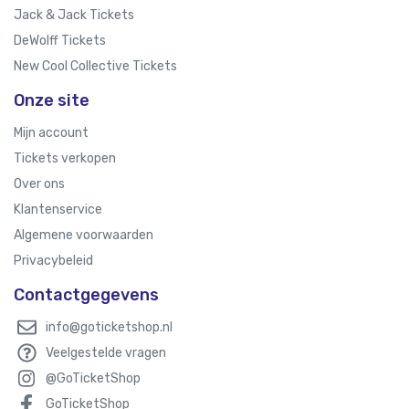
Jack & Jack Tickets
DeWolff Tickets
New Cool Collective Tickets
Onze site
Mijn account
Tickets verkopen
Over ons
Klantenservice
Algemene voorwaarden
Privacybeleid
Contactgegevens
info@goticketshop.nl
Veelgestelde vragen
@GoTicketShop
GoTicketShop