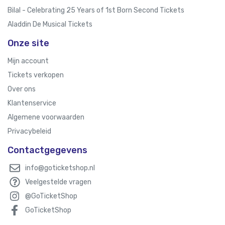
Bilal - Celebrating 25 Years of 1st Born Second Tickets
Aladdin De Musical Tickets
Onze site
Mijn account
Tickets verkopen
Over ons
Klantenservice
Algemene voorwaarden
Privacybeleid
Contactgegevens
info@goticketshop.nl
Veelgestelde vragen
@GoTicketShop
GoTicketShop