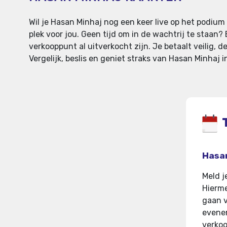
Wil je Hasan Minhaj nog een keer live op het podium
plek voor jou. Geen tijd om in de wachtrij te staan?
verkooppunt al uitverkocht zijn. Je betaalt veilig, 
Vergelijk, beslis en geniet straks van Hasan Minhaj
Hasan
Meld j
Hierme
gaan 
evenem
verkoo