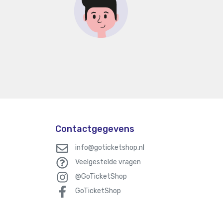
Contactgegevens
info@goticketshop.nl
Veelgestelde vragen
@GoTicketShop
GoTicketShop