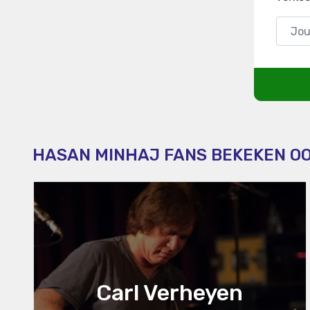
HASAN MINHAJ FANS BEKEKEN O
Carl Verheyen