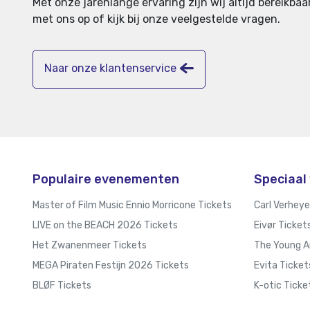
Met onze jarenlange ervaring zijn wij altijd bereikb
met ons op of kijk bij onze veelgestelde vragen.
Naar onze klantenservice
Populaire evenementen
Speciaal 
Master of Film Music Ennio Morricone Tickets
Carl Verheye
LIVE on the BEACH 2026 Tickets
Eivør Ticket
Het Zwanenmeer Tickets
The Young A
MEGA Piraten Festijn 2026 Tickets
Evita Ticket
BLØF Tickets
K-otic Ticke