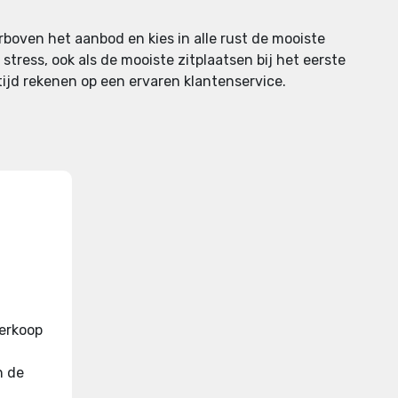
erboven het aanbod en kies in alle rust de mooiste
stress, ook als de mooiste zitplaatsen bij het eerste
ltijd rekenen op een ervaren klantenservice.
verkoop
n de