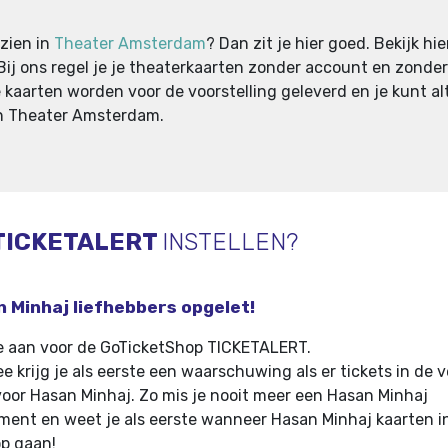
 zien in
Theater Amsterdam
? Dan zit je hier goed. Bekijk hi
 Bij ons regel je je theaterkaarten zonder account en zonder 
de kaarten worden voor de voorstelling geleverd en je kunt a
 in Theater Amsterdam.
TICKETALERT
INSTELLEN?
 Minhaj liefhebbers opgelet!
e aan voor de GoTicketShop TICKETALERT.
e krijg je als eerste een waarschuwing als er tickets in de 
voor Hasan Minhaj
.
Zo mis je nooit meer een Hasan Minhaj
ent en weet je als eerste wanneer Hasan Minhaj kaarten i
p gaan!