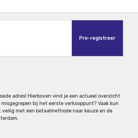
Pre-registreer
goede adres! Hierboven vind je een actueel overzicht
en misgegrepen bij het eerste verkooppunt? Vaak kun
lt veilig met een betaalmethode naar keuze en de
sterdam.