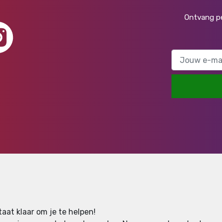
Ontvang pe
aat klaar om je te helpen!