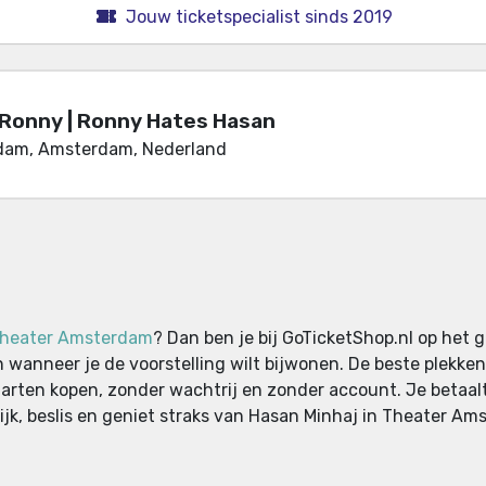
Jouw ticketspecialist sinds 2019
Ronny | Ronny Hates Hasan
dam, Amsterdam, Nederland
heater Amsterdam
? Dan ben je bij GoTicketShop.nl op het 
n wanneer je de voorstelling wilt bijwonen. De beste plekk
rkaarten kopen, zonder wachtrij en zonder account. Je betaa
lijk, beslis en geniet straks van Hasan Minhaj in Theater Am