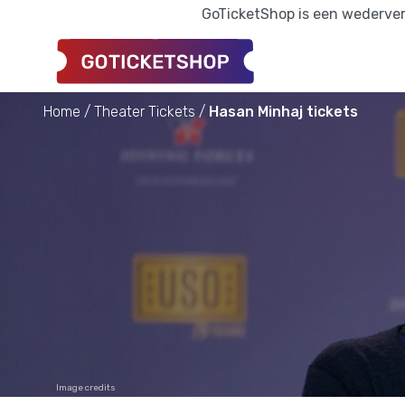
GoTicketShop is een wederverk
Home
Theater Tickets
Hasan Minhaj tickets
Image credits