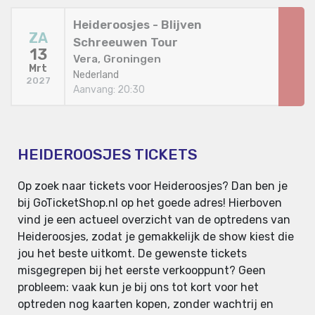
Heideroosjes - Blijven
ZA
Schreeuwen Tour
13
Vera, Groningen
Mrt
Nederland
2027
Aanvang: 20:30
HEIDEROOSJES TICKETS
Op zoek naar tickets voor Heideroosjes? Dan ben je
bij GoTicketShop.nl op het goede adres! Hierboven
vind je een actueel overzicht van de optredens van
Heideroosjes, zodat je gemakkelijk de show kiest die
jou het beste uitkomt. De gewenste tickets
misgegrepen bij het eerste verkooppunt? Geen
probleem: vaak kun je bij ons tot kort voor het
optreden nog kaarten kopen, zonder wachtrij en