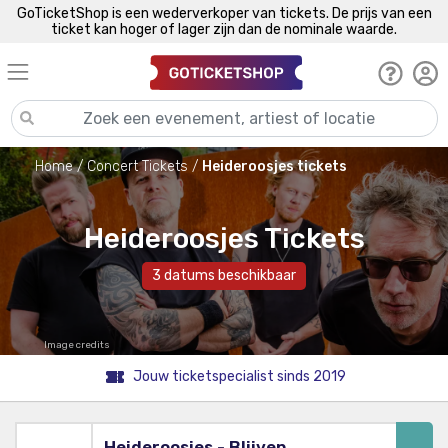
GoTicketShop is een wederverkoper van tickets. De prijs van een
ticket kan hoger of lager zijn dan de nominale waarde.
Home
Concert Tickets
Heideroosjes tickets
Heideroosjes Tickets
3 datums beschikbaar
Image credits
Jouw ticketspecialist sinds 2019
Heideroosjes - Blijven