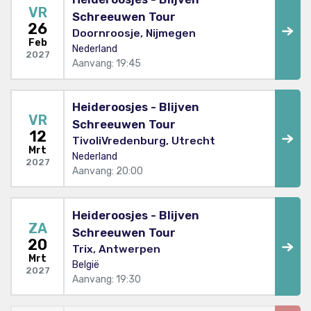
VR
Schreeuwen Tour
26
Doornroosje, Nijmegen
Feb
Nederland
2027
Aanvang: 19:45
Heideroosjes - Blijven
VR
Schreeuwen Tour
12
TivoliVredenburg, Utrecht
Mrt
Nederland
2027
Aanvang: 20:00
Heideroosjes - Blijven
ZA
Schreeuwen Tour
20
Trix, Antwerpen
Mrt
België
2027
Aanvang: 19:30