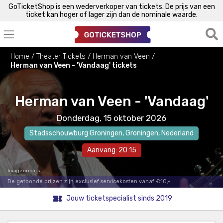
GoTicketShop is een wederverkoper van tickets. De prijs van een
ticket kan hoger of lager zijn dan de nominale waarde.
Home
Theater Tickets
Herman van Veen
Herman van Veen - 'Vandaag' tickets
Herman van Veen - 'Vandaag'
Donderdag, 15 oktober 2026
Stadsschouwburg Groningen
,
Groningen
, Nederland
Aanvang: 20:15
Image credits
De getoonde prijzen zijn exclusief servicekosten vanaf €10,-.
Jouw ticketspecialist sinds 2019