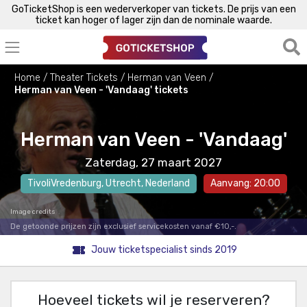
GoTicketShop is een wederverkoper van tickets. De prijs van een
ticket kan hoger of lager zijn dan de nominale waarde.
Home
Theater Tickets
Herman van Veen
Herman van Veen - 'Vandaag' tickets
Herman van Veen - 'Vandaag'
Zaterdag, 27 maart 2027
TivoliVredenburg
,
Utrecht
, Nederland
Aanvang: 20:00
Image credits
De getoonde prijzen zijn exclusief servicekosten vanaf €10,-.
Jouw ticketspecialist sinds 2019
Hoeveel tickets wil je reserveren?