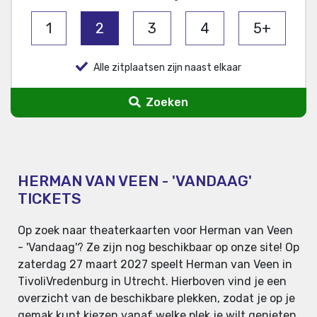
1
2
3
4
5+
Alle zitplaatsen zijn naast elkaar
Zoeken
HERMAN VAN VEEN - 'VANDAAG'
TICKETS
Op zoek naar theaterkaarten voor Herman van Veen
- 'Vandaag'? Ze zijn nog beschikbaar op onze site! Op
zaterdag 27 maart 2027 speelt Herman van Veen in
TivoliVredenburg in Utrecht. Hierboven vind je een
overzicht van de beschikbare plekken, zodat je op je
gemak kunt kiezen vanaf welke plek je wilt genieten