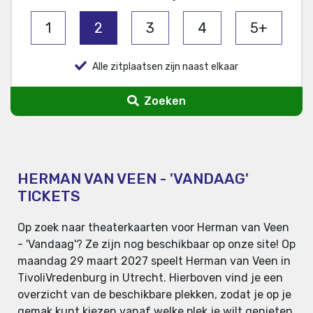
1
2
3
4
5+
Alle zitplaatsen zijn naast elkaar
Zoeken
HERMAN VAN VEEN - 'VANDAAG'
TICKETS
Op zoek naar theaterkaarten voor Herman van Veen
- 'Vandaag'? Ze zijn nog beschikbaar op onze site! Op
maandag 29 maart 2027 speelt Herman van Veen in
TivoliVredenburg in Utrecht. Hierboven vind je een
overzicht van de beschikbare plekken, zodat je op je
gemak kunt kiezen vanaf welke plek je wilt genieten