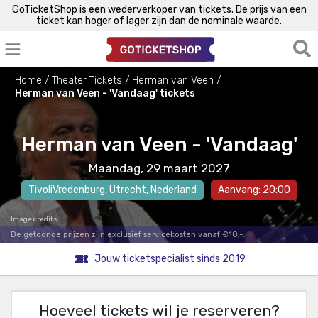
GoTicketShop is een wederverkoper van tickets. De prijs van een
ticket kan hoger of lager zijn dan de nominale waarde.
Home
Theater Tickets
Herman van Veen
Herman van Veen - 'Vandaag' tickets
Herman van Veen - 'Vandaag'
Maandag, 29 maart 2027
TivoliVredenburg
,
Utrecht
, Nederland
Aanvang: 20:00
Image credits
De getoonde prijzen zijn exclusief servicekosten vanaf €10,-.
Jouw ticketspecialist sinds 2019
Hoeveel tickets wil je reserveren?