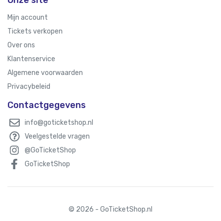
Mijn account
Tickets verkopen
Over ons
Klantenservice
Algemene voorwaarden
Privacybeleid
Contactgegevens
info@goticketshop.nl
Veelgestelde vragen
@GoTicketShop
GoTicketShop
© 2026 - GoTicketShop.nl