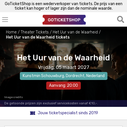
GoTicketShop is een wederverkoper van tickets. De prijs van een
ticket kan hoger of lager zijn dan de nominale waarde.
Home
Theater Tickets
Het Uur van de Waarheid
Het Uur van de Waarheid tickets
Het Uur van de Waarheid
Vrijdag, 05 maart 2027
Kunstmin Schouwburg
,
Dordrecht
, Nederland
Aanvang: 20:00
Image credits
De getoonde prijzen zijn exclusief servicekosten vanaf €10,-.
Jouw ticketspecialist sinds 2019