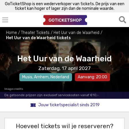
GoTicketShop is een wederverkoper van tickets. De prijs van een
ticket kan hoger of lager zijn dan de nominale waarde.
Home
Theater Tickets
Het Uur van de Waarheid
Het Uur van de Waarheid tickets
Het Uur van de Waarheid
Zaterdag, 17 april 2027
Musis
,
Arnhem
, Nederland
Aanvang: 20:00
Image credits
De getoonde prijzen zijn exclusief servicekosten vanaf €10,-.
Jouw ticketspecialist sinds 2019
Hoeveel tickets wil je reserveren?