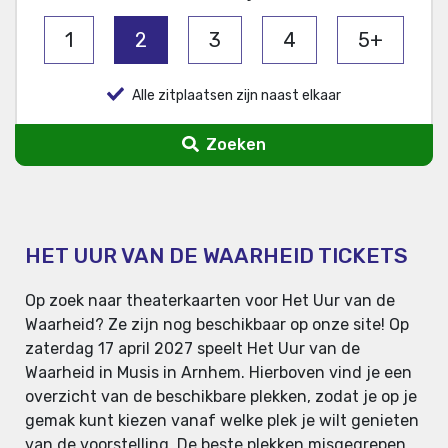
1
2
3
4
5+
Alle zitplaatsen zijn naast elkaar
Zoeken
HET UUR VAN DE WAARHEID TICKETS
Op zoek naar theaterkaarten voor Het Uur van de
Waarheid? Ze zijn nog beschikbaar op onze site! Op
zaterdag 17 april 2027 speelt Het Uur van de
Waarheid in Musis in Arnhem. Hierboven vind je een
overzicht van de beschikbare plekken, zodat je op je
gemak kunt kiezen vanaf welke plek je wilt genieten
van de voorstelling. De beste plekken misgegrepen