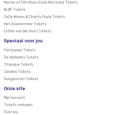
Master of Film Music Ennio Morricone Tickets
BLØF Tickets
CeCe Winans & Charity Gayle Tickets
Het Zwanenmeer Tickets
Esther van der Voort Tickets
Speciaal voor jou
Partizanen Tickets
De Verleiders Tickets
Titanique Tickets
Jandino Tickets
Huisgenoten Tickets
Onze site
Mijn account
Tickets verkopen
Over ons