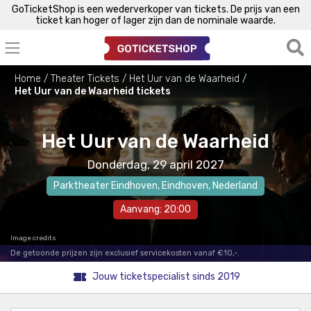
GoTicketShop is een wederverkoper van tickets. De prijs van een
ticket kan hoger of lager zijn dan de nominale waarde.
Home
Theater Tickets
Het Uur van de Waarheid
Het Uur van de Waarheid tickets
Het Uur van de Waarheid
Donderdag, 29 april 2027
Parktheater Eindhoven
,
Eindhoven
, Nederland
Aanvang: 20:00
Image credits
De getoonde prijzen zijn exclusief servicekosten vanaf €10,-.
Jouw ticketspecialist sinds 2019