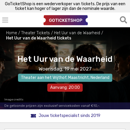
GoTicketShop is een wederverkoper van tickets. De prijs van een
ticket kan hoger of lager zijn dan de nominale waarde.
Home
Theater Tickets
Het Uur van de Waarheid
Het Uur van de Waarheid tickets
Het Uur van de Waarheid
Woensdag, 19 mei 2027
Theater aan het Vrijthof
,
Maastricht
, Nederland
Aanvang: 20:00
Image credits
De getoonde prijzen zijn exclusief servicekosten vanaf €10,-.
Jouw ticketspecialist sinds 2019