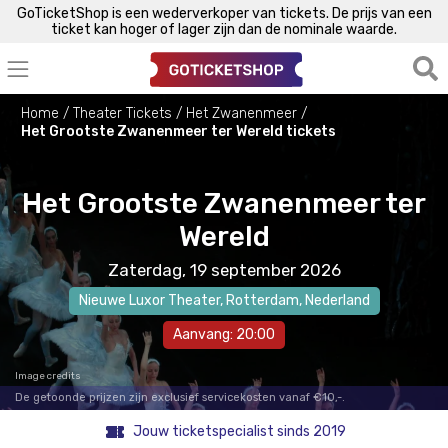
GoTicketShop is een wederverkoper van tickets. De prijs van een
ticket kan hoger of lager zijn dan de nominale waarde.
Home
Theater Tickets
Het Zwanenmeer
Het Grootste Zwanenmeer ter Wereld tickets
Het Grootste Zwanenmeer ter
Wereld
Zaterdag, 19 september 2026
Nieuwe Luxor Theater
,
Rotterdam
, Nederland
Aanvang: 20:00
Image credits
De getoonde prijzen zijn exclusief servicekosten vanaf €10,-.
Jouw ticketspecialist sinds 2019