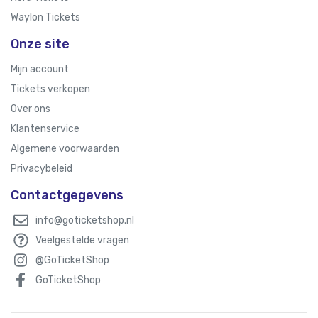
Waylon Tickets
Onze site
Mijn account
Tickets verkopen
Over ons
Klantenservice
Algemene voorwaarden
Privacybeleid
Contactgegevens
info@goticketshop.nl
Veelgestelde vragen
@GoTicketShop
GoTicketShop