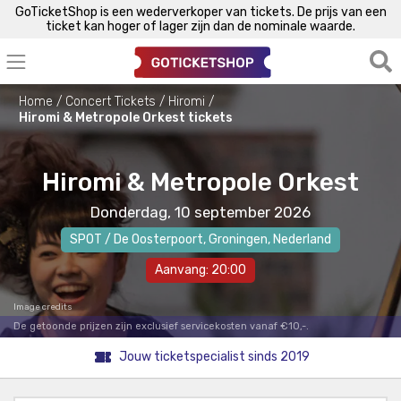
GoTicketShop is een wederverkoper van tickets. De prijs van een
ticket kan hoger of lager zijn dan de nominale waarde.
Home
Concert Tickets
Hiromi
Hiromi & Metropole Orkest tickets
Hiromi & Metropole Orkest
Donderdag, 10 september 2026
SPOT / De Oosterpoort
,
Groningen
, Nederland
Aanvang: 20:00
Image credits
De getoonde prijzen zijn exclusief servicekosten vanaf €10,-.
Jouw ticketspecialist sinds 2019