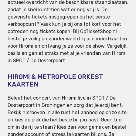
actueel overzicht van de beschikbare staanplaatsen,
zodat je snel kunt zien wat er nog vrij is. De
gewenste tickets misgegrepen bij het eerste
verkooppunt? Vaak kun je bij ons tot kort voor het
optreden nog tickets kopen! Bij GoTicketShop.nl
bestel je veilig en zonder wachtrij je concertkaarten
voor Hiromi en ontvang je ze voor de show. Vergelijk,
beslis en geniet straks met al je vrienden van Hiromi
in SPOT / De Oosterpoort.
HIROMI & METROPOLE ORKEST
KAARTEN
Beleef het concert van Hiromi live in SPOT / De
Oosterpoort in Groningen en zorg dat je erbij bent.
Bekijk hierboven in alle rust het aanbod op onze site
en kies de plek die het beste bij jou past. Geen tijd
om in de rij te staan? Kies dan voor gemak en bestel
zonder account of stress je kaarten bij ons. Je