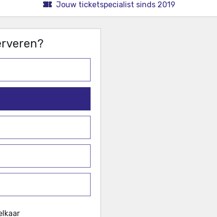
Jouw ticketspecialist sinds 2019
serveren?
elkaar