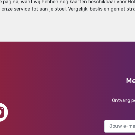
e pagina, want wij hebben nog kaarten beschikbaar voor Holi
onze service tot aan je stoel. Vergelijk, beslis en geniet str
Me
Ontvang pe