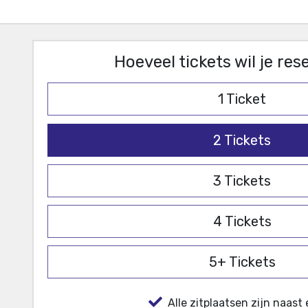
Hoeveel tickets wil je re
1
Ticket
2
Tickets
3
Tickets
4
Tickets
5+
Tickets
Alle zitplaatsen zijn naast 