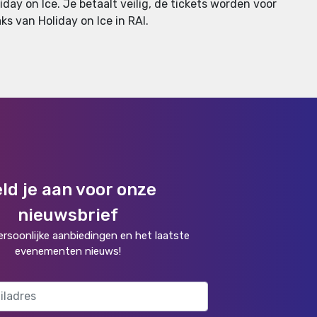
day on Ice. Je betaalt veilig, de tickets worden voor
aks van Holiday on Ice in RAI.
ld je aan voor onze
nieuwsbrief
rsoonlijke aanbiedingen en het laatste
evenementen nieuws!