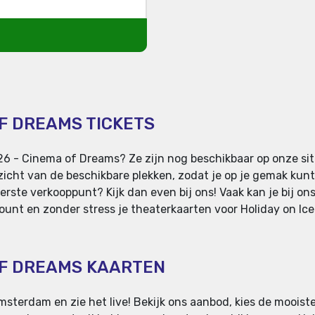
OF DREAMS TICKETS
026 - Cinema of Dreams? Ze zijn nog beschikbaar op onze si
zicht van de beschikbare plekken, zodat je op je gemak kunt
erste verkooppunt? Kijk dan even bij ons! Vaak kan je bij on
unt en zonder stress je theaterkaarten voor Holiday on Ice. 
 OF DREAMS KAARTEN
Amsterdam en zie het live! Bekijk ons aanbod, kies de mooist