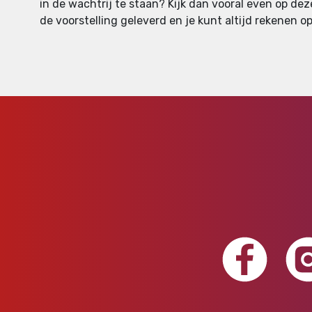
in de wachtrij te staan? Kijk dan vooral even op dez
de voorstelling geleverd en je kunt altijd rekenen op 