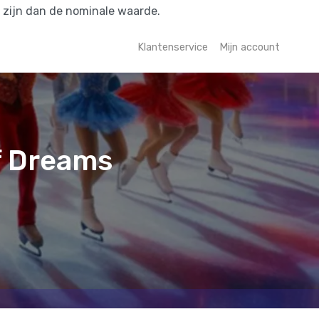
r zijn dan de nominale waarde.
Klantenservice
Mijn account
f Dreams