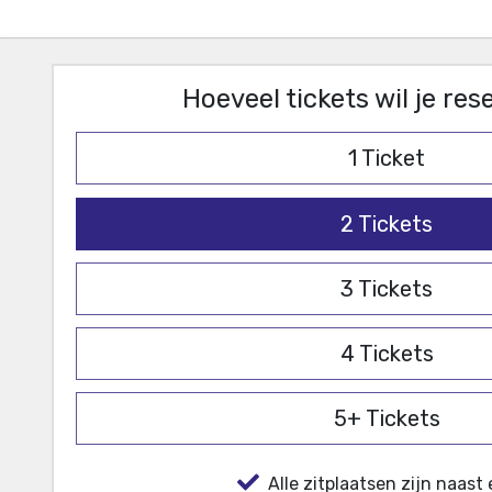
Hoeveel tickets wil je re
1
Ticket
2
Tickets
3
Tickets
4
Tickets
5+
Tickets
Alle zitplaatsen zijn naast 