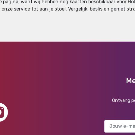
e pagina, want wij hebben nog kaarten beschikbaar voor Holi
onze service tot aan je stoel. Vergelijk, beslis en geniet str
Me
Ontvang pe