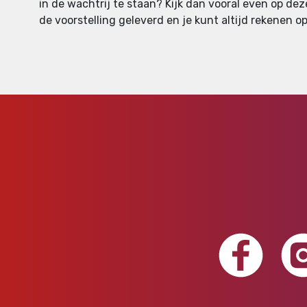
in de wachtrij te staan? Kijk dan vooral even op dez
de voorstelling geleverd en je kunt altijd rekenen op 