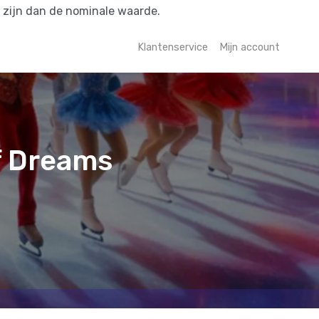
r zijn dan de nominale waarde.
Klantenservice
Mijn account
f Dreams