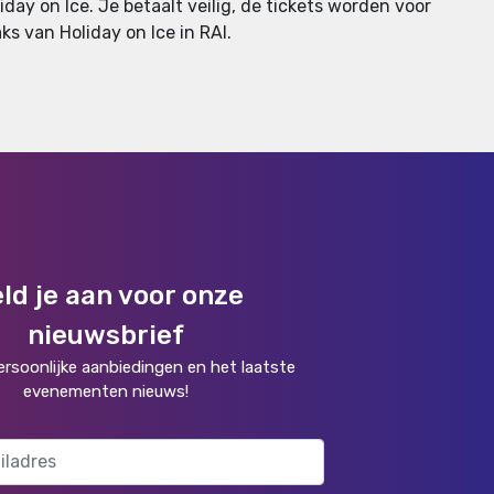
day on Ice. Je betaalt veilig, de tickets worden voor
aks van Holiday on Ice in RAI.
ld je aan voor onze
nieuwsbrief
rsoonlijke aanbiedingen en het laatste
evenementen nieuws!