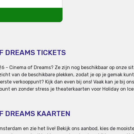
OF DREAMS TICKETS
026 - Cinema of Dreams? Ze zijn nog beschikbaar op onze si
zicht van de beschikbare plekken, zodat je op je gemak kunt
erste verkooppunt? Kijk dan even bij ons! Vaak kan je bij on
unt en zonder stress je theaterkaarten voor Holiday on Ice. 
 OF DREAMS KAARTEN
Amsterdam en zie het live! Bekijk ons aanbod, kies de mooist