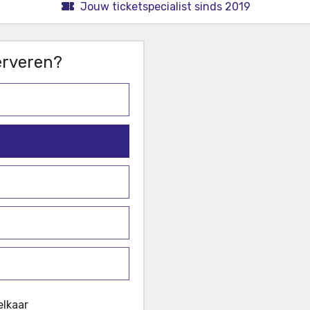
Jouw ticketspecialist sinds 2019
serveren?
elkaar