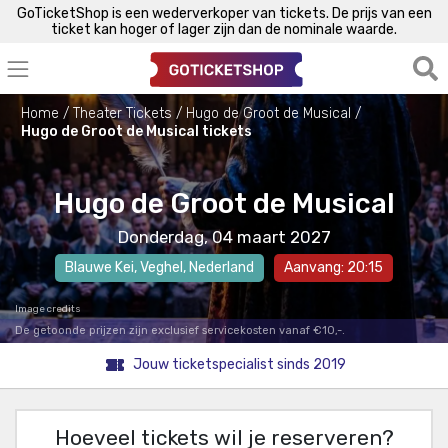
GoTicketShop is een wederverkoper van tickets. De prijs van een
ticket kan hoger of lager zijn dan de nominale waarde.
Home
Theater Tickets
Hugo de Groot de Musical
Hugo de Groot de Musical tickets
Hugo de Groot de Musical
Donderdag, 04 maart 2027
Blauwe Kei
,
Veghel
, Nederland
Aanvang: 20:15
Image credits
De getoonde prijzen zijn exclusief servicekosten vanaf €10,-.
Jouw ticketspecialist sinds 2019
Hoeveel tickets wil je reserveren?