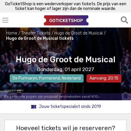
GoTicketShop is een wederverkoper van tickets. De prijs van een
ticket kan hoger of lager zijn dan de nominale waarde.
Home
Theater Tickets
Hugo de Groot de Musical
Hugo de Groot de Musical tickets
Hugo de Groot de Musical
Donderdag, 01 april 2027
De Purmaryn
,
Purmerend
, Nederland
Aanvang: 20:15
Image credits
De getoonde prijzen zijn exclusief servicekosten vanaf €10,-.
Jouw ticketspecialist sinds 2019
Hoeveel tickets wil je reserveren?