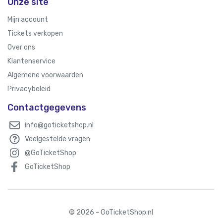
Onze site
Mijn account
Tickets verkopen
Over ons
Klantenservice
Algemene voorwaarden
Privacybeleid
Contactgegevens
info@goticketshop.nl
Veelgestelde vragen
@GoTicketShop
GoTicketShop
© 2026 - GoTicketShop.nl