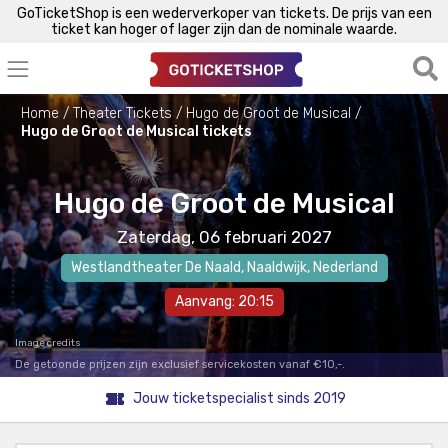
GoTicketShop is een wederverkoper van tickets. De prijs van een
ticket kan hoger of lager zijn dan de nominale waarde.
Home
Theater Tickets
Hugo de Groot de Musical
Hugo de Groot de Musical tickets
Hugo de Groot de Musical
Zaterdag, 06 februari 2027
Westlandtheater De Naald
,
Naaldwijk
, Nederland
Aanvang: 20:15
Image credits
De getoonde prijzen zijn exclusief servicekosten vanaf €10,-.
Jouw ticketspecialist sinds 2019