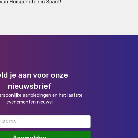
s van Huisgenoten in Spant!.
ld je aan voor onze
nieuwsbrief
rsoonlijke aanbiedingen en het laatste
evenementen nieuws!
Aanmelden