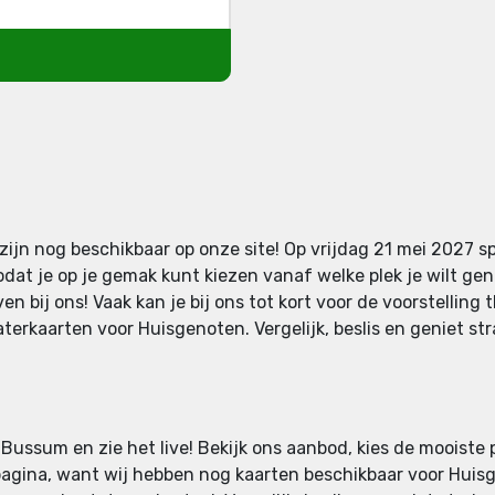
ijn nog beschikbaar op onze site! Op vrijdag 21 mei 2027 s
odat je op je gemak kunt kiezen vanaf welke plek je wilt gen
n bij ons! Vaak kan je bij ons tot kort voor de voorstelling 
erkaarten voor Huisgenoten. Vergelijk, beslis en geniet st
 Bussum en zie het live! Bekijk ons aanbod, kies de mooiste 
pagina, want wij hebben nog kaarten beschikbaar voor Huisge