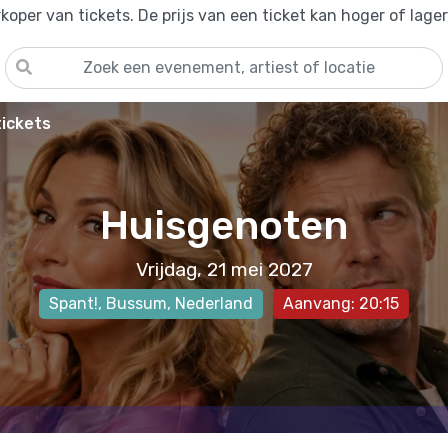
oper van tickets. De prijs van een ticket kan hoger of lage
ickets
Huisgenoten
Vrijdag, 21 mei 2027
Spant!
,
Bussum
, Nederland
Aanvang: 20:15