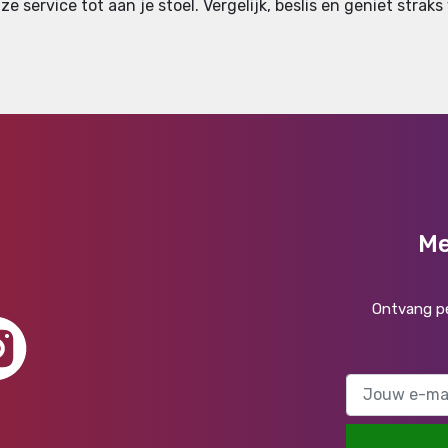
ze service tot aan je stoel. Vergelijk, beslis en geniet strak
Me
Ontvang pe