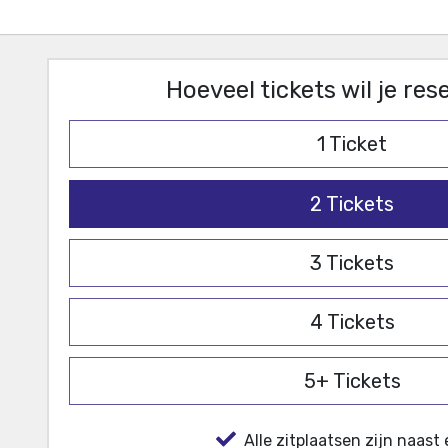
Hoeveel tickets wil je re
1
Ticket
2
Tickets
3
Tickets
4
Tickets
5+
Tickets
Alle zitplaatsen zijn naast 