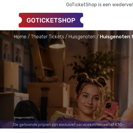
GoTicketShop is een wederverk
Home
Theater Tickets
Huisgenoten
Huisgenoten t
Image credits
De getoonde prijzen zijn exclusief servicekosten vanaf €10,-.