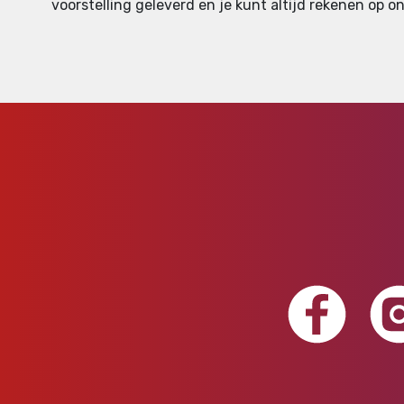
voorstelling geleverd en je kunt altijd rekenen op on