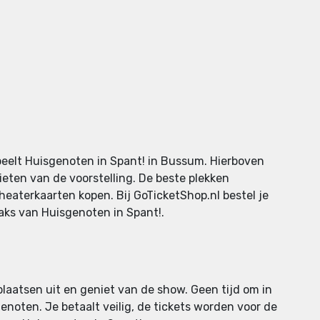
peelt Huisgenoten in Spant! in Bussum. Hierboven
ieten van de voorstelling. De beste plekken
theaterkaarten kopen. Bij GoTicketShop.nl bestel je
raks van Huisgenoten in Spant!.
plaatsen uit en geniet van de show. Geen tijd om in
noten. Je betaalt veilig, de tickets worden voor de