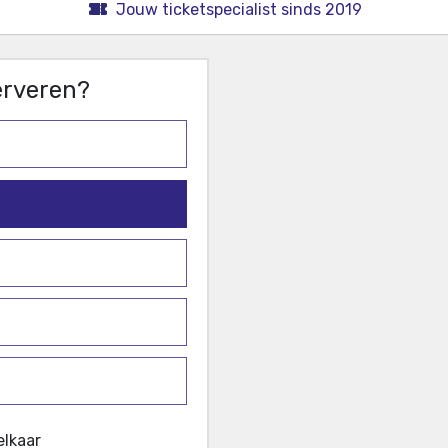
Jouw ticketspecialist sinds 2019
serveren?
elkaar