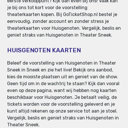
eerste verkooppunt? Kijk dan even bij ons! Vaak kan
je bij ons tot kort voor de voorstelling
theaterkaarten kopen. Bij GoTicketShop.nl bestel je
eenvoudig, zonder account en zonder stress je
theaterkaarten voor Huisgenoten. Vergelijk, beslis en
geniet straks van Huisgenoten in Theater Sneek.
HUISGENOTEN KAARTEN
Beleef de voorstelling van Huisgenoten in Theater
Sneek in Sneek en zie het live! Bekijk ons aanbod,
kies de mooiste plaatsen uit en geniet van de show.
Geen tijd om in de wachtrij te staan? Kijk dan vooral
even op deze pagina, want wij hebben nog kaarten
beschikbaar voor Huisgenoten. Je betaalt veilig, de
tickets worden voor de voorstelling geleverd en je
kunt altijd rekenen op onze service tot aan je stoel.
Vergelijk, beslis en geniet straks van Huisgenoten in
Theater Sneek.