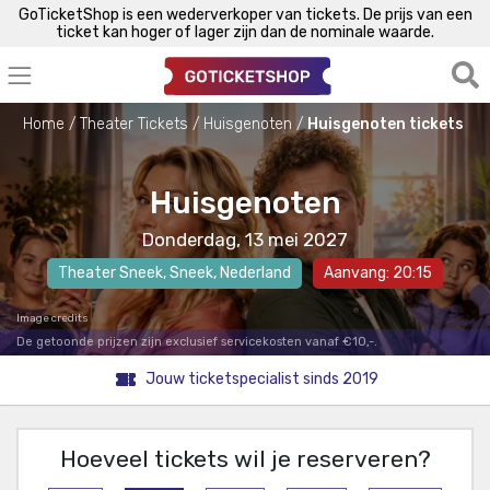
GoTicketShop is een wederverkoper van tickets. De prijs van een
ticket kan hoger of lager zijn dan de nominale waarde.
Home
Theater Tickets
Huisgenoten
Huisgenoten tickets
Huisgenoten
Donderdag, 13 mei 2027
Theater Sneek
,
Sneek
, Nederland
Aanvang: 20:15
Image credits
De getoonde prijzen zijn exclusief servicekosten vanaf €10,-.
Jouw ticketspecialist sinds 2019
Hoeveel tickets wil je reserveren?