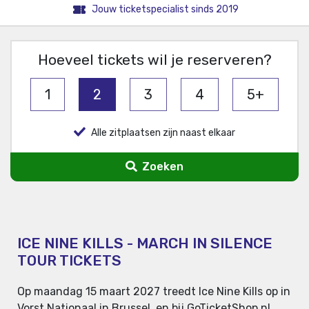
Jouw ticketspecialist sinds 2019
Hoeveel tickets wil je reserveren?
1
2
3
4
5+
Alle zitplaatsen zijn naast elkaar
Zoeken
ICE NINE KILLS - MARCH IN SILENCE
TOUR TICKETS
Op maandag 15 maart 2027 treedt Ice Nine Kills op in
Vorst Nationaal in Brussel, en bij GoTicketShop.nl