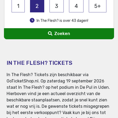
1
2
3
4
5+
In The Flesh? is over 43 dagen!
Zoeken
IN THE FLESH? TICKETS
In The Flesh? Tickets zijn beschikbaar via
GoTicketShop.nl. Op zaterdag 19 september 2026
staat In The Flesh? op het podium in De Pul in Uden.
Hierboven vind je een actueel overzicht van de
beschikbare staanplaatsen, zodat je snel kunt zien
wat er nog vrij is. De gewenste tickets misgegrepen
bij het eerste verkooppunt? Vaak kun je bij ons tot