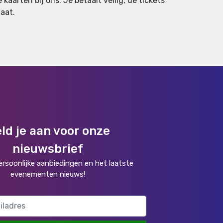
kaarten bij ons. Je betaalt veilig, de tickets
aat.
ld je aan voor onze
nieuwsbrief
rsoonlijke aanbiedingen en het laatste
evenementen nieuws!