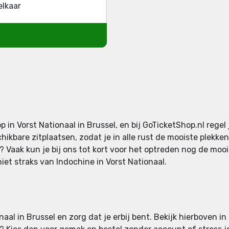
elkaar
 Vorst Nationaal in Brussel, en bij GoTicketShop.nl regel 
ikbare zitplaatsen, zodat je in alle rust de mooiste plekken 
? Vaak kun je bij ons tot kort voor het optreden nog de moo
eniet straks van Indochine in Vorst Nationaal.
aal in Brussel en zorg dat je erbij bent. Bekijk hierboven in 