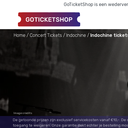
GoTicketShop is een wederverk
Home
Concert Tickets
Indochine
Indochine ticket
Image credits
De getoonde prijzen zijn exclusief servicekosten vanaf €10,-. De
toegang te weigeren. Onze garantie dekt echter je bestelling mo