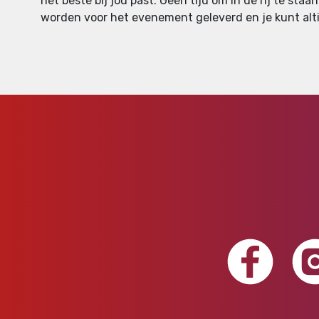
het beste bij jou past. Geen tijd om in de rij te sta
worden voor het evenement geleverd en je kunt altij