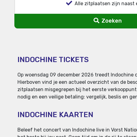
Alle zitplaatsen zijn naast 
Zoeken
INDOCHINE TICKETS
Op woensdag 09 december 2026 treedt Indochine op in
Hierboven vind je een actueel overzicht van de besch
zitplaatsen misgegrepen bij het eerste verkooppunt
nodig en een veilige betaling: vergelijk, beslis en g
INDOCHINE KAARTEN
Beleef het concert van Indochine live in Vorst Nation