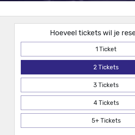
Hoeveel tickets wil je re
1
Ticket
2
Tickets
3
Tickets
4
Tickets
5+
Tickets