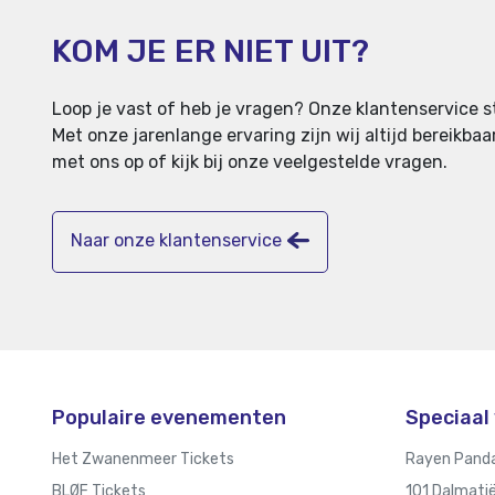
KOM JE ER NIET UIT?
Loop je vast of heb je vragen? Onze klantenservice st
Met onze jarenlange ervaring zijn wij altijd bereikb
met ons op of kijk bij onze veelgestelde vragen.
Naar onze klantenservice
Populaire evenementen
Speciaal 
Het Zwanenmeer Tickets
Rayen Panda
BLØF Tickets
101 Dalmatië