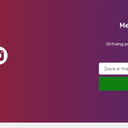
Me
Ontvang pe