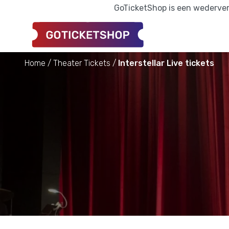
GoTicketShop is een wederverk
Home
Theater Tickets
Interstellar Live tickets