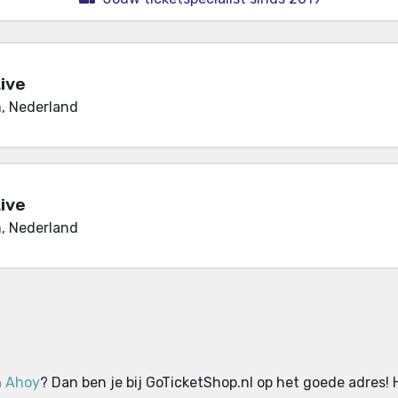
Live
, Nederland
Live
, Nederland
n
Ahoy
? Dan ben je bij GoTicketShop.nl op het goede adres! 