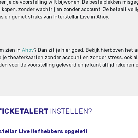
er je de voorstelling wilt bijwonen. De beste plekken misgeg
en kopen, zonder wachtrij en zonder account. Je betaalt vei
is en geniet straks van Interstellar Live in Ahoy.
um zien in
Ahoy
? Dan zit je hier goed. Bekijk hierboven het a
je je theaterkaarten zonder account en zonder stress, ook a
rden voor de voorstelling geleverd en je kunt altijd rekenen o
TICKETALERT
INSTELLEN?
stellar Live liefhebbers opgelet!