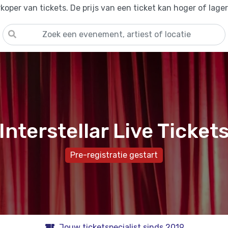
oper van tickets. De prijs van een ticket kan hoger of lage
Interstellar Live Ticket
Pre-registratie gestart
Jouw ticketspecialist sinds 2019