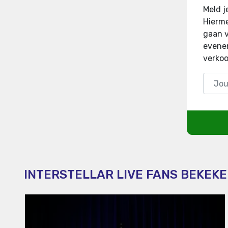
Meld j
Hierme
gaan v
evenem
verkoo
INTERSTELLAR LIVE FANS BEKEKE