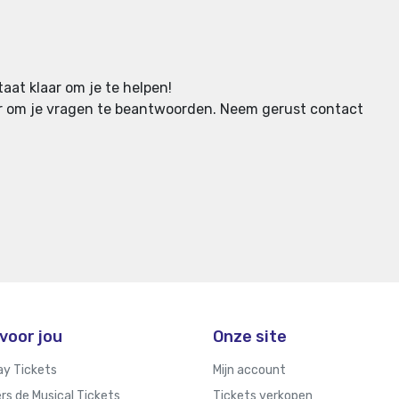
aat klaar om je te helpen!
aar om je vragen te beantwoorden.
Neem gerust contact
voor jou
Onze site
y Tickets
Mijn account
rs de Musical Tickets
Tickets verkopen