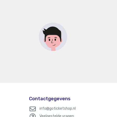
Contactgegevens
info@goticketshop.nl
Veelgestelde vragen