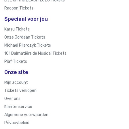
LIVE on the BEACH 2026 Tickets
Racoon Tickets
Speciaal voor jou
Karsu Tickets
Onze Jordaan Tickets
Michael Pilarczyk Tickets
101 Dalmatiërs de Musical Tickets
Piaf Tickets
Onze site
Mijn account
Tickets verkopen
Over ons
Klantenservice
Algemene voorwaarden
Privacybeleid