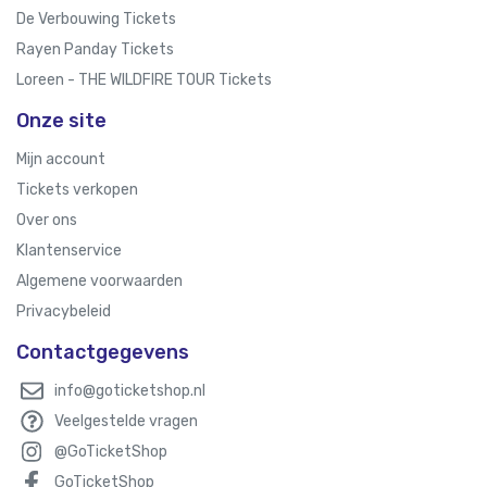
De Verbouwing Tickets
Rayen Panday Tickets
Loreen - THE WILDFIRE TOUR Tickets
Onze site
Mijn account
Tickets verkopen
Over ons
Klantenservice
Algemene voorwaarden
Privacybeleid
Contactgegevens
info@goticketshop.nl
Veelgestelde vragen
@GoTicketShop
GoTicketShop