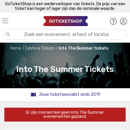
GoTicketShop is een wederverkoper van tickets. De prijs van een
ticket kan hoger of lager zijn dan de nominale waarde.
Home
Festival Tickets
Into The Summer tickets
Into The Summer Tickets
Jouw ticketspecialist sinds 2019
Er zijn momenteel geen Into The Summer
evenementen gepland.