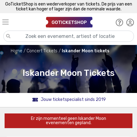
GoTicketShop is een wederverkoper van tickets. De prijs van een
ticket kan hoger of lager zijn dan de nominale waarde.
Home
Concert Tickets
Iskander Moon tickets
Iskander Moon Tickets
Jouw ticketspecialist sinds 2019
Er zijn momenteel geen Iskander Moon
evenementen gepland.