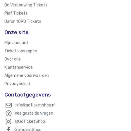
De Verbouwing Tickets
Piaf Tickets
Baron 1898 Tickets
Onze site
Mijn account
Tickets verkopen
Over ons
Klantenservice
Algemene voorwaarden
Privacybeleid
Contactgegevens
info@goticketshop.nl
Veelgestelde vragen
@GoTicketShop
GoTicketShop