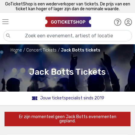
GoTicketShop is een wederverkoper van tickets. De prijs van een
ticket kan hoger of lager zijn dan de nominale waarde.
Home
Concert Tickets
Jack Botts tickets
Jack Botts Tickets
Jouw ticketspecialist sinds 2019
Er zijn momenteel geen Jack Botts evenementen
gepland.