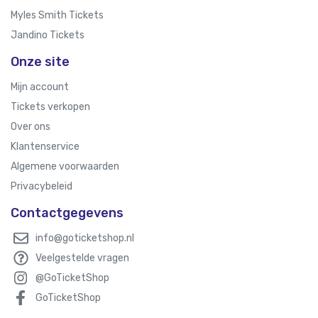
Myles Smith Tickets
Jandino Tickets
Onze site
Mijn account
Tickets verkopen
Over ons
Klantenservice
Algemene voorwaarden
Privacybeleid
Contactgegevens
info@goticketshop.nl
Veelgestelde vragen
@GoTicketShop
GoTicketShop