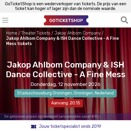
GoTicketShop is een wederverkoper van tickets. De prijs van een
ticket kan hoger of lager zijn dan de nominale waarde.
Home
Theater Tickets
Jakop Ahlbom Company
Jakop Ahlbom Company & ISH Dance Collective - A Fine
Mess tickets
Jakop Ahlbom Company & ISH
Dance Collective - A Fine Mess
Donderdag, 12 november 2026
Stadsschouwburg Groningen
,
Groningen
, Nederland
Aanvang: 20:15
De getoonde prijzen zijn exclusief servicekosten vanaf €10,-.
Jouw ticketspecialist sinds 2019