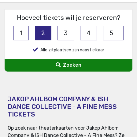
Hoeveel tickets wil je reserveren?
1
2
3
4
5+
Alle zitplaatsen zijn naast elkaar
Zoeken
JAKOP AHLBOM COMPANY & ISH
DANCE COLLECTIVE - A FINE MESS
TICKETS
Op zoek naar theaterkaarten voor Jakop Ahlbom
Company & ISH Dance Collective - A Fine Mess? Ze