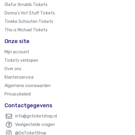
Ólafur Arnalds Tickets
Donna’s Hot Stuff Tickets
Tineke Schouten Tickets
This is Michael Tickets
Onze site
Mijn account
Tickets verkopen
Over ons
Klantenservice
Algemene voorwaarden
Privacybeleid
Contactgegevens
info@goticketshop.nl
Veelgestelde vragen
@GoTicketShop