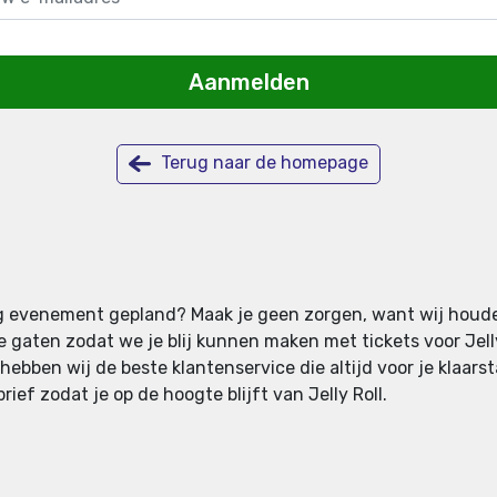
Aanmelden
Terug naar de homepage
r nog evenement gepland? Maak je geen zorgen, want wij houde
gaten zodat we je blij kunnen maken met tickets voor Jelly R
hebben wij de beste klantenservice die altijd voor je klaars
rief zodat je op de hoogte blijft van Jelly Roll.