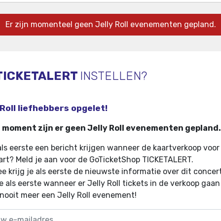
Er zijn momenteel geen Jelly Roll evenementen gepland.
TICKETALERT
INSTELLEN?
 Roll liefhebbers opgelet!
t moment zijn er geen Jelly Roll evenementen gepland.
 als eerste een bericht krijgen wanneer de kaartverkoop voor 
tart? Meld je aan voor de GoTicketShop TICKETALERT.
e krijg je als eerste de nieuwste informatie over dit concer
e als eerste wanneer er Jelly Roll tickets in de verkoop gaan
 nooit meer een Jelly Roll evenement!