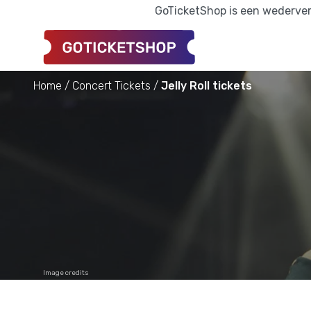
GoTicketShop is een wederverk
Home
Concert Tickets
Jelly Roll tickets
Image credits