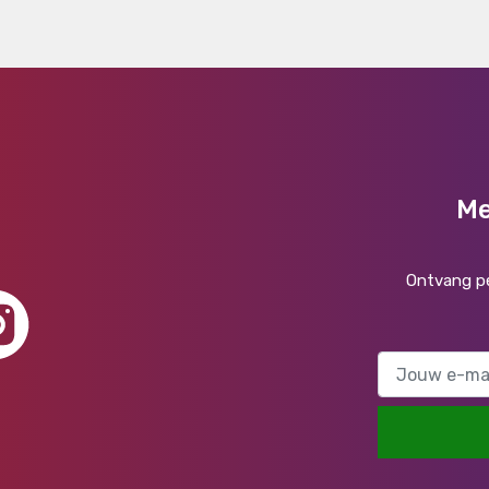
Me
Ontvang pe