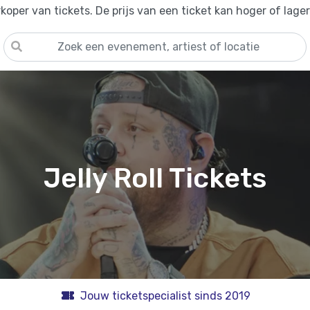
oper van tickets. De prijs van een ticket kan hoger of lage
Jelly Roll Tickets
Jouw ticketspecialist sinds 2019