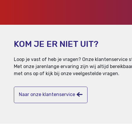
KOM JE ER NIET UIT?
Loop je vast of heb je vragen? Onze klantenservice st
Met onze jarenlange ervaring zijn wij altijd bereikb
met ons op of kijk bij onze veelgestelde vragen.
Naar onze klantenservice