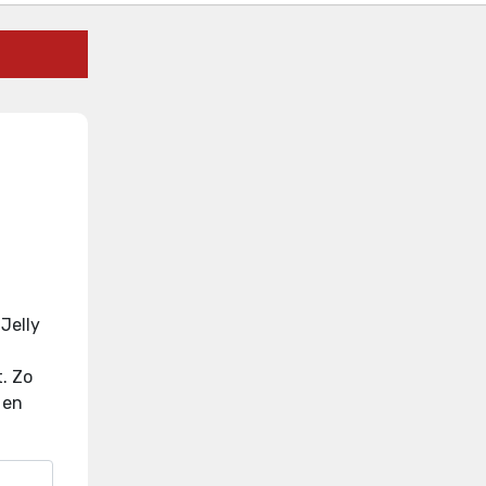
Jelly
t
.
Zo
 en