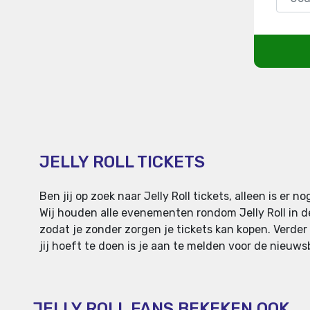
JELLY ROLL TICKETS
Ben jij op zoek naar Jelly Roll tickets, alleen is e
Wij houden alle evenementen rondom Jelly Roll in de 
zodat je zonder zorgen je tickets kan kopen. Verder 
jij hoeft te doen is je aan te melden voor de nieuwsb
JELLY ROLL FANS BEKEKEN OOK