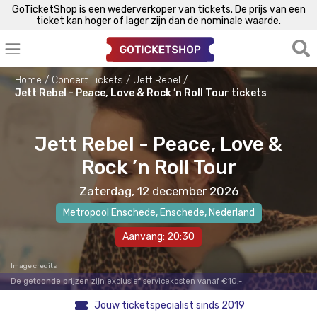
GoTicketShop is een wederverkoper van tickets. De prijs van een
ticket kan hoger of lager zijn dan de nominale waarde.
Home
Concert Tickets
Jett Rebel
Jett Rebel - Peace, Love & Rock ’n Roll Tour tickets
Jett Rebel - Peace, Love &
Rock ’n Roll Tour
Zaterdag, 12 december 2026
Metropool Enschede
,
Enschede
, Nederland
Aanvang: 20:30
Image credits
De getoonde prijzen zijn exclusief servicekosten vanaf €10,-.
Jouw ticketspecialist sinds 2019