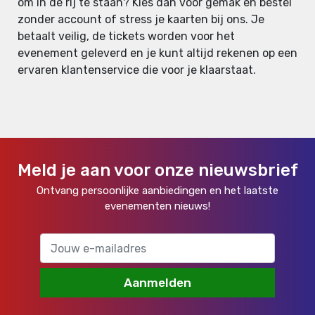
om in de rij te staan? Kies dan voor gemak en bestel
zonder account of stress je kaarten bij ons. Je
betaalt veilig, de tickets worden voor het
evenement geleverd en je kunt altijd rekenen op een
ervaren klantenservice die voor je klaarstaat.
Meld je aan voor onze nieuwsbrief
Ontvang persoonlijke aanbiedingen en het laatste
evenementen nieuws!
Aanmelden