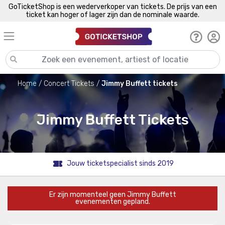
GoTicketShop is een wederverkoper van tickets. De prijs van een
ticket kan hoger of lager zijn dan de nominale waarde.
Home
Concert Tickets
Jimmy Buffett tickets
Jimmy Buffett Tickets
Jouw ticketspecialist sinds 2019
Er zijn momenteel geen Jimmy Buffett
evenementen gepland.