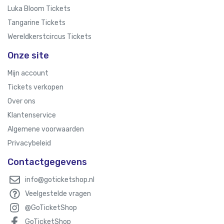
Luka Bloom Tickets
Tangarine Tickets
Wereldkerstcircus Tickets
Onze site
Mijn account
Tickets verkopen
Over ons
Klantenservice
Algemene voorwaarden
Privacybeleid
Contactgegevens
info@goticketshop.nl
Veelgestelde vragen
@GoTicketShop
GoTicketShop