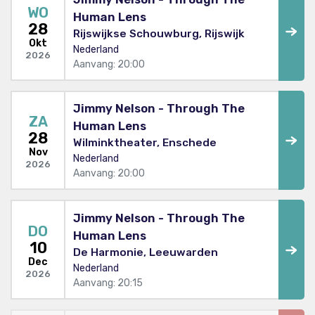
WO
Human Lens
28
Rijswijkse Schouwburg, Rijswijk
Okt
Nederland
2026
Aanvang: 20:00
Jimmy Nelson - Through The
ZA
Human Lens
28
Wilminktheater, Enschede
Nov
Nederland
2026
Aanvang: 20:00
Jimmy Nelson - Through The
DO
Human Lens
10
De Harmonie, Leeuwarden
Dec
Nederland
2026
Aanvang: 20:15