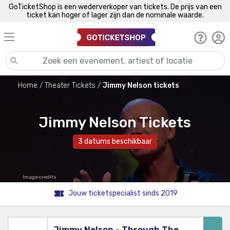
GoTicketShop is een wederverkoper van tickets. De prijs van een
ticket kan hoger of lager zijn dan de nominale waarde.
Home
Theater Tickets
Jimmy Nelson tickets
Jimmy Nelson Tickets
3 datums beschikbaar
Image credits
Jouw ticketspecialist sinds 2019
Jimmy Nelson - Through The