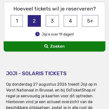
Hoeveel tickets wil je reserveren?
1
2
3
4
5+
Joji is over 19 dagen!
Zoeken
JOJI - SOLARIS TICKETS
Op donderdag 27 augustus 2026 treedt Joji op in
Vorst Nationaal in Brussel, en bij GoTicketShop.nl
regel je eenvoudig je kaarten voor dit optreden.
Hierboven vind je een actueel overzicht van de
beschikbare zitplaatsen, zodat je in alle rust de