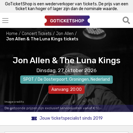
GoTicketShop is een wederverkoper van tickets. De prijs van een
ticket kan hoger of lager zijn dan de nominale waarde.
Home
Concert Tickets
Jon Allen
Jon Allen & The Luna Kings tickets
Jon Allen & The Luna Kings
Dinsdag, 27 oktober 2026
SPOT / De Oosterpoort
,
Groningen
, Nederland
Aanvang: 20:00
Image credits
De getoonde prijzen zijn exclusief servicekosten vanaf €10,-.
Jouw ticketspecialist sinds 2019