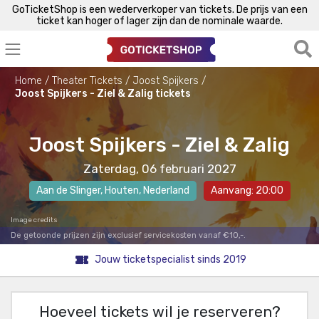
GoTicketShop is een wederverkoper van tickets. De prijs van een
ticket kan hoger of lager zijn dan de nominale waarde.
Home
Theater Tickets
Joost Spijkers
Joost Spijkers - Ziel & Zalig tickets
Joost Spijkers - Ziel & Zalig
Zaterdag, 06 februari 2027
Aan de Slinger
,
Houten
, Nederland
Aanvang: 20:00
Image credits
De getoonde prijzen zijn exclusief servicekosten vanaf €10,-.
Jouw ticketspecialist sinds 2019
Hoeveel tickets wil je reserveren?