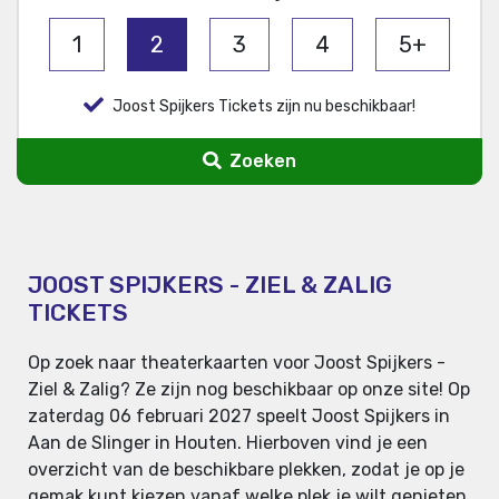
1
2
3
4
5+
Joost Spijkers Tickets zijn nu beschikbaar!
Zoeken
JOOST SPIJKERS - ZIEL & ZALIG
TICKETS
Op zoek naar theaterkaarten voor Joost Spijkers -
Ziel & Zalig? Ze zijn nog beschikbaar op onze site! Op
zaterdag 06 februari 2027 speelt Joost Spijkers in
Aan de Slinger in Houten. Hierboven vind je een
overzicht van de beschikbare plekken, zodat je op je
gemak kunt kiezen vanaf welke plek je wilt genieten