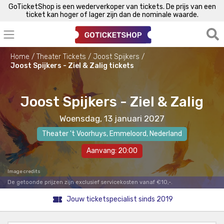
GoTicketShop is een wederverkoper van tickets. De prijs van een
ticket kan hoger of lager zijn dan de nominale waarde.
Home
Theater Tickets
Joost Spijkers
Joost Spijkers - Ziel & Zalig tickets
Joost Spijkers - Ziel & Zalig
Woensdag, 13 januari 2027
Theater 't Voorhuys
,
Emmeloord
, Nederland
Aanvang: 20:00
Image credits
De getoonde prijzen zijn exclusief servicekosten vanaf €10,-.
Jouw ticketspecialist sinds 2019