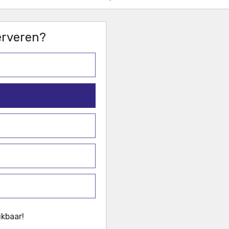
serveren?
ikbaar!