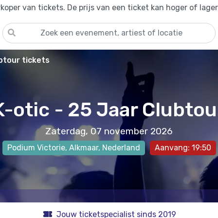
oper van tickets. De prijs van een ticket kan hoger of lage
btour tickets
K-otic - 25 Jaar Clubtou
Zaterdag, 07 november 2026
Podium Victorie
,
Alkmaar
, Nederland
Aanvang: 19:50
Jouw ticketspecialist sinds 2019