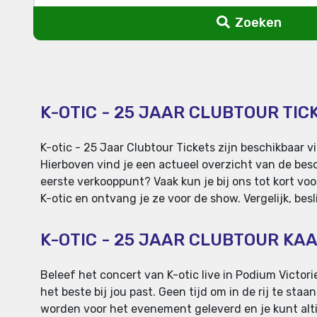
Zoeken
K-OTIC - 25 JAAR CLUBTOUR TIC
K-otic - 25 Jaar Clubtour Tickets zijn beschikbaar 
Hierboven vind je een actueel overzicht van de besc
eerste verkooppunt? Vaak kun je bij ons tot kort voo
K-otic en ontvang je ze voor de show. Vergelijk, besl
K-OTIC - 25 JAAR CLUBTOUR KA
Beleef het concert van K-otic live in Podium Victorie
het beste bij jou past. Geen tijd om in de rij te sta
worden voor het evenement geleverd en je kunt altij