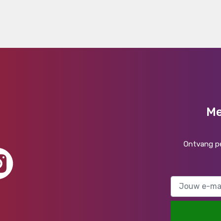
Me
Ontvang pe