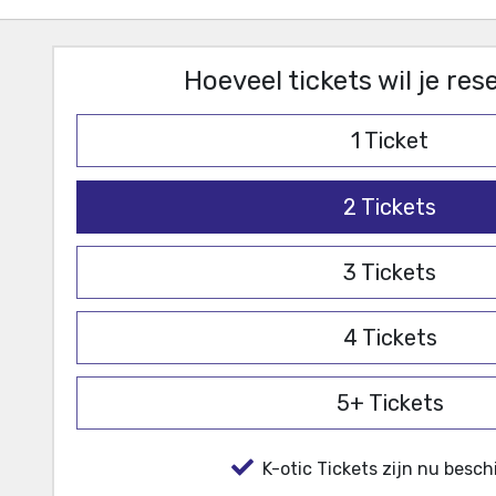
Hoeveel tickets wil je re
1
Ticket
2
Tickets
3
Tickets
4
Tickets
5+
Tickets
K-otic Tickets zijn nu besch