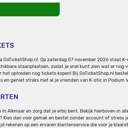
KETS
via GoTicketShop.nl. Op zaterdag 07 november 2026 staat K-o
hikbare staanplaatsen, zodat je snel kunt zien wat er nog v
r het optreden nog tickets kopen! Bij GoTicketShop.nl bestel
is en geniet straks met al je vrienden van K-otic in Podium V
ARTEN
 in Alkmaar en zorg dat je erbij bent. Bekijk hierboven in all
an? Kies dan voor gemak en bestel zonder account of stress je 
d rekenen op een ervaren klantenservice die voor je klaarst