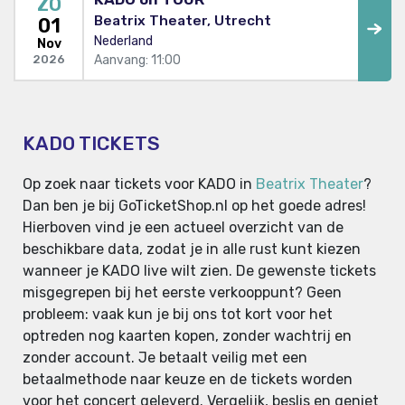
ZO
Beatrix Theater, Utrecht
01
Nederland
Nov
Aanvang: 11:00
2026
KADO TICKETS
Op zoek naar tickets voor KADO in
Beatrix Theater
?
Dan ben je bij GoTicketShop.nl op het goede adres!
Hierboven vind je een actueel overzicht van de
beschikbare data, zodat je in alle rust kunt kiezen
wanneer je KADO live wilt zien. De gewenste tickets
misgegrepen bij het eerste verkooppunt? Geen
probleem: vaak kun je bij ons tot kort voor het
optreden nog kaarten kopen, zonder wachtrij en
zonder account. Je betaalt veilig met een
betaalmethode naar keuze en de tickets worden
voor het concert geleverd. Vergelijk, beslis en geniet