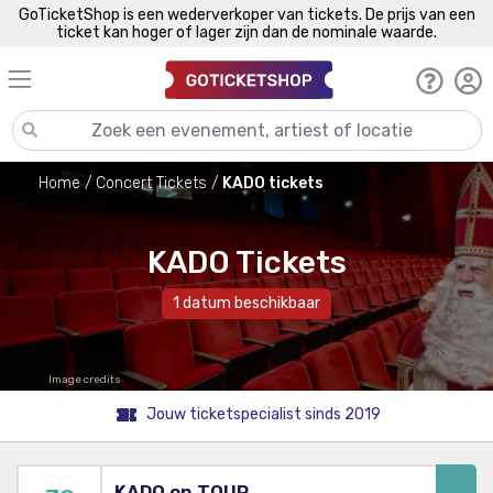
GoTicketShop is een wederverkoper van tickets. De prijs van een
ticket kan hoger of lager zijn dan de nominale waarde.
Home
Concert Tickets
KADO tickets
KADO Tickets
1 datum beschikbaar
Image credits
Jouw ticketspecialist sinds 2019
KADO on TOUR