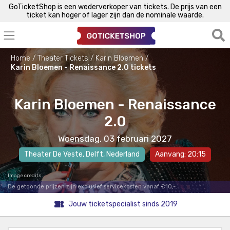
GoTicketShop is een wederverkoper van tickets. De prijs van een
ticket kan hoger of lager zijn dan de nominale waarde.
Home
Theater Tickets
Karin Bloemen
Karin Bloemen - Renaissance 2.0 tickets
Karin Bloemen - Renaissance
2.0
Woensdag, 03 februari 2027
Theater De Veste
,
Delft
, Nederland
Aanvang: 20:15
Image credits
De getoonde prijzen zijn exclusief servicekosten vanaf €10,-.
Jouw ticketspecialist sinds 2019