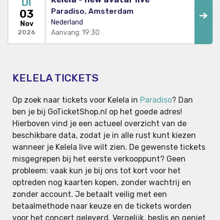
DI
Paradiso, Amsterdam
03
Nederland
Nov
Aanvang: 19:30
2026
KELELA TICKETS
Op zoek naar tickets voor Kelela in
Paradiso
? Dan
ben je bij GoTicketShop.nl op het goede adres!
Hierboven vind je een actueel overzicht van de
beschikbare data, zodat je in alle rust kunt kiezen
wanneer je Kelela live wilt zien. De gewenste tickets
misgegrepen bij het eerste verkooppunt? Geen
probleem: vaak kun je bij ons tot kort voor het
optreden nog kaarten kopen, zonder wachtrij en
zonder account. Je betaalt veilig met een
betaalmethode naar keuze en de tickets worden
voor het concert geleverd. Vergelijk, beslis en geniet