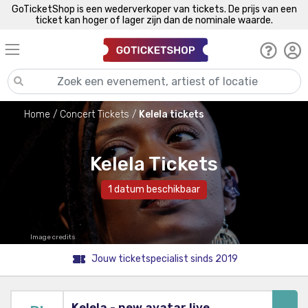
GoTicketShop is een wederverkoper van tickets. De prijs van een
ticket kan hoger of lager zijn dan de nominale waarde.
Home
Concert Tickets
Kelela tickets
Kelela Tickets
1 datum beschikbaar
Image credits
Jouw ticketspecialist sinds 2019
Kelela - new avatar live