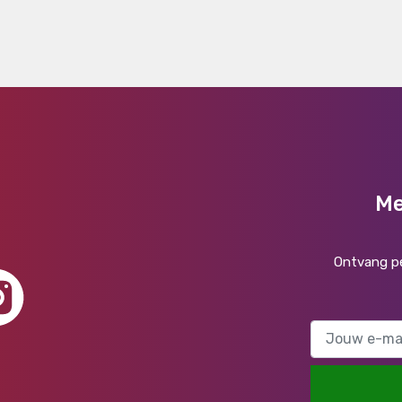
Me
Ontvang pe