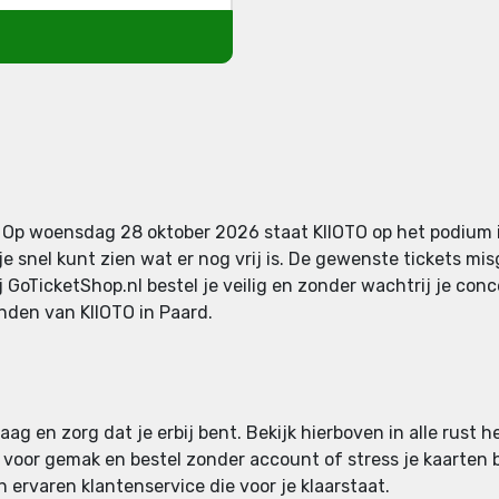
l. Op woensdag 28 oktober 2026 staat KIIOTO op het podium 
e snel kunt zien wat er nog vrij is. De gewenste tickets mis
j GoTicketShop.nl bestel je veilig en zonder wachtrij je con
ienden van KIIOTO in Paard.
ag en zorg dat je erbij bent. Bekijk hierboven in alle rust h
an voor gemak en bestel zonder account of stress je kaarten b
 ervaren klantenservice die voor je klaarstaat.