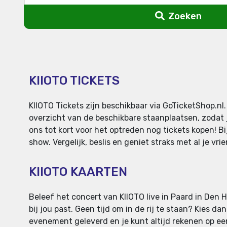
Zoeken
KIIOTO TICKETS
KIIOTO Tickets zijn beschikbaar via GoTicketShop.n
overzicht van de beschikbare staanplaatsen, zodat j
ons tot kort voor het optreden nog tickets kopen! Bi
show. Vergelijk, beslis en geniet straks met al je vr
KIIOTO KAARTEN
Beleef het concert van KIIOTO live in Paard in Den Ha
bij jou past. Geen tijd om in de rij te staan? Kies d
evenement geleverd en je kunt altijd rekenen op een