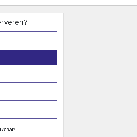
serveren?
ikbaar!