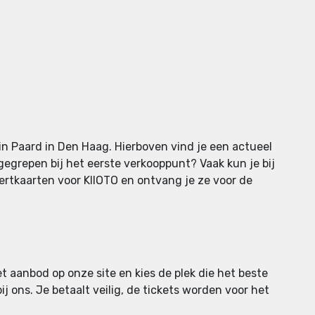
in Paard in Den Haag. Hierboven vind je een actueel
gegrepen bij het eerste verkooppunt? Vaak kun je bij
certkaarten voor KIIOTO en ontvang je ze voor de
et aanbod op onze site en kies de plek die het beste
ij ons. Je betaalt veilig, de tickets worden voor het