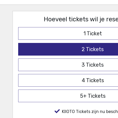
Hoeveel tickets wil je re
1
Ticket
2
Tickets
3
Tickets
4
Tickets
5+
Tickets
KIIOTO Tickets zijn nu besch