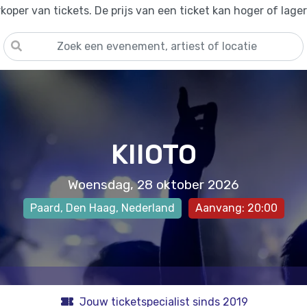
oper van tickets. De prijs van een ticket kan hoger of lage
KIIOTO
Woensdag, 28 oktober 2026
Paard
,
Den Haag
, Nederland
Aanvang: 20:00
Jouw ticketspecialist sinds 2019