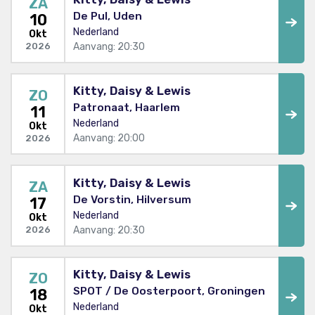
ZA
De Pul, Uden
10
Nederland
Okt
Aanvang: 20:30
2026
Kitty, Daisy & Lewis
ZO
Patronaat, Haarlem
11
Nederland
Okt
Aanvang: 20:00
2026
Kitty, Daisy & Lewis
ZA
De Vorstin, Hilversum
17
Nederland
Okt
Aanvang: 20:30
2026
Kitty, Daisy & Lewis
ZO
SPOT / De Oosterpoort, Groningen
18
Nederland
Okt