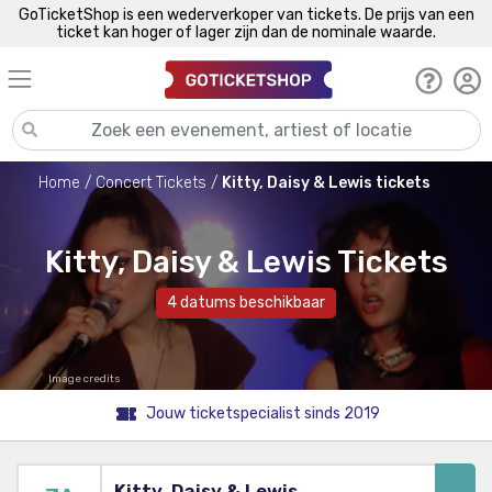
GoTicketShop is een wederverkoper van tickets. De prijs van een
ticket kan hoger of lager zijn dan de nominale waarde.
Home
Concert Tickets
Kitty, Daisy & Lewis tickets
Kitty, Daisy & Lewis Tickets
4 datums beschikbaar
Image credits
Jouw ticketspecialist sinds 2019
Kitty, Daisy & Lewis