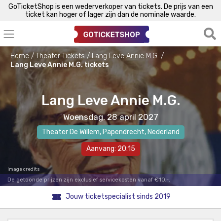
GoTicketShop is een wederverkoper van tickets. De prijs van een
ticket kan hoger of lager zijn dan de nominale waarde.
Home
Theater Tickets
Lang Leve Annie M.G.
Lang Leve Annie M.G. tickets
Lang Leve Annie M.G.
Woensdag, 28 april 2027
Theater De Willem
,
Papendrecht
, Nederland
Aanvang: 20:15
Image credits
De getoonde prijzen zijn exclusief servicekosten vanaf €10,-.
Jouw ticketspecialist sinds 2019