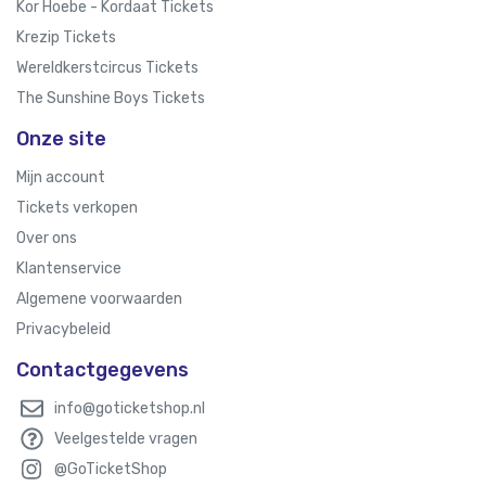
Kor Hoebe - Kordaat Tickets
Krezip Tickets
Wereldkerstcircus Tickets
The Sunshine Boys Tickets
Onze site
Mijn account
Tickets verkopen
Over ons
Klantenservice
Algemene voorwaarden
Privacybeleid
Contactgegevens
info@goticketshop.nl
Veelgestelde vragen
@GoTicketShop