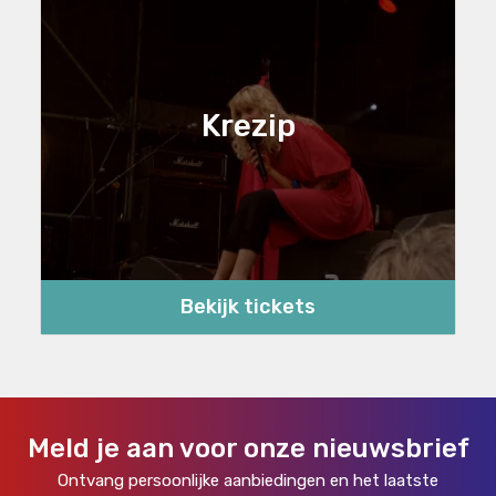
Krezip
Bekijk tickets
Meld je aan voor onze nieuwsbrief
Ontvang persoonlijke aanbiedingen en het laatste