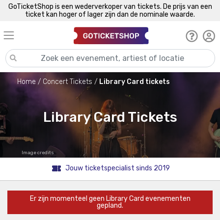
GoTicketShop is een wederverkoper van tickets. De prijs van een
ticket kan hoger of lager zijn dan de nominale waarde.
Home
Concert Tickets
Library Card tickets
Library Card Tickets
Image credits
Jouw ticketspecialist sinds 2019
Er zijn momenteel geen Library Card evenementen
gepland.