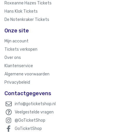
Roxeanne Hazes Tickets
Hans Klok Tickets
De Notenkraker Tickets
Onze site
Mijn account
Tickets verkopen
Over ons
Klantenservice
Algemene voorwaarden
Privacybeleid
Contactgegevens
info@goticketshop.nl
Veelgestelde vragen
@GoTicketShop
GoTicketShop