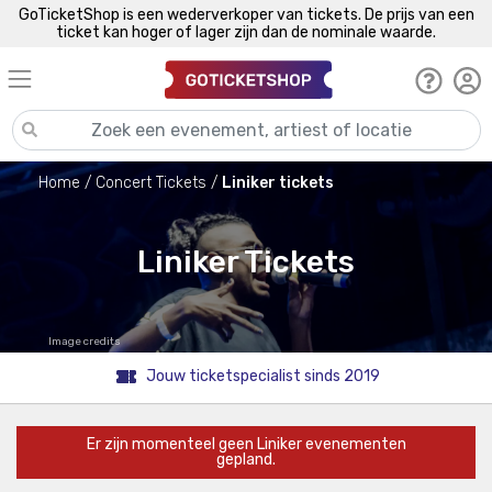
GoTicketShop is een wederverkoper van tickets. De prijs van een
ticket kan hoger of lager zijn dan de nominale waarde.
Home
Concert Tickets
Liniker tickets
Liniker Tickets
Image credits
Jouw ticketspecialist sinds 2019
Er zijn momenteel geen Liniker evenementen
gepland.