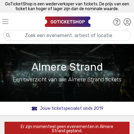
GoTicketShop is een wederverkoper van tickets. De prijs van een
ticket kan hoger of lager zijn dan de nominale waarde.
Almere Strand
Een overzicht van alle Almere Strand tickets
Jouw ticketspecialist sinds 2019
Er zijn momenteel geen evenementen in Almere
Strand gepland.