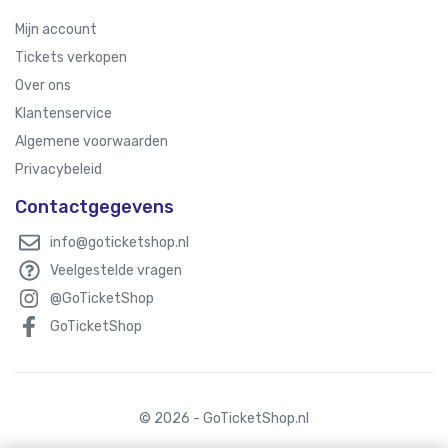
Mijn account
Tickets verkopen
Over ons
Klantenservice
Algemene voorwaarden
Privacybeleid
Contactgegevens
info@goticketshop.nl
Veelgestelde vragen
@GoTicketShop
GoTicketShop
© 2026 - GoTicketShop.nl