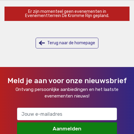
Er zijn momenteel geen evenementen in
Evenementterrein De Kromme Rijn gepland.
Terug naar de homepage
Meld je aan voor onze nieuwsbrief
Ontvang persoonlijke aanbiedingen en het laatste
evenementen nieuws!
Aanmelden