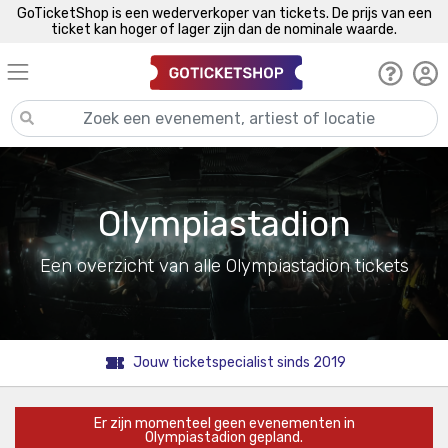
GoTicketShop is een wederverkoper van tickets. De prijs van een
ticket kan hoger of lager zijn dan de nominale waarde.
Olympiastadion
Een overzicht van alle Olympiastadion tickets
Jouw ticketspecialist sinds 2019
Er zijn momenteel geen evenementen in
Olympiastadion gepland.